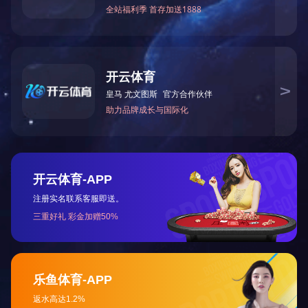
公司搬迁过程中实行产品结构调整，目前一期主要生产
二乙基甲酰胺生产装置；（5）15000吨/年
胺、甲酸甲酯等产品满足市场需求。
公司各类产品检测手段完备，产品质量优
行业前列。产品规模和品质质量居主导位置
kaiyun·开云（中国）官方网站
|
开云网页版·官方版在线登入
|
星空体育(中国)官方网