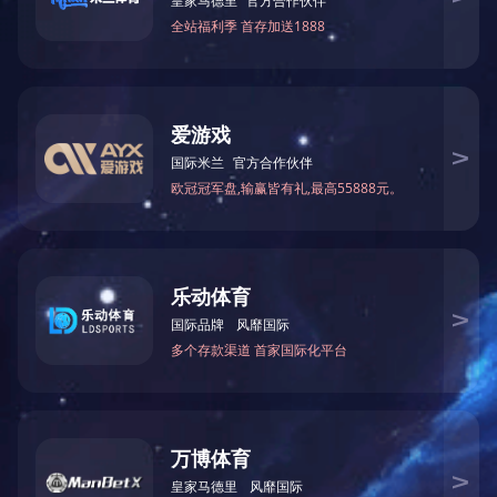
KY.COM
的前身为江苏新亚化工有限公司
实施部分设备更新和技术升级，传承了江苏
更优更好的产品服务市场。KY.COM地
置优越，距连云港港口不到200公里，水、