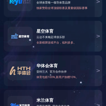
甲酰胺
N-甲基甲酰胺
75-12-7
123-39-7