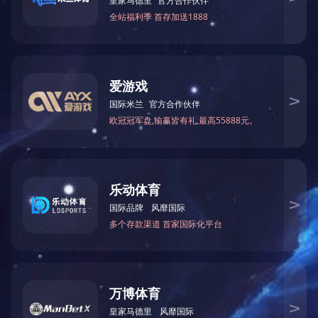
产品名称
甲酰胺
N-甲基甲酰胺
甲酸甲酯
KY.COM
N-乙基甲酰胺
N,N-二乙基甲酰胺
一甲胺