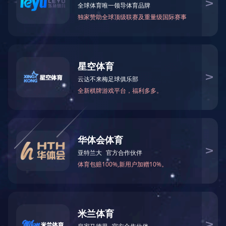
甲酰胺
N-甲基甲酰胺
75-12-7
123-39-7