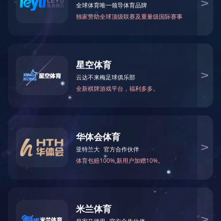
甲酰胺
N-甲基甲酰胺
75-12-7
123-39-7