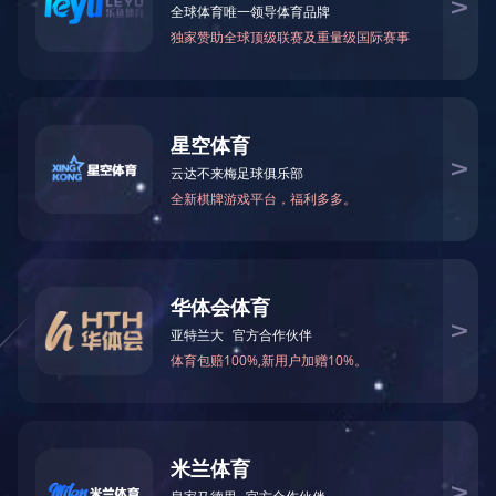
甲酰胺
N-甲基甲酰胺
75-12-7
123-39-7