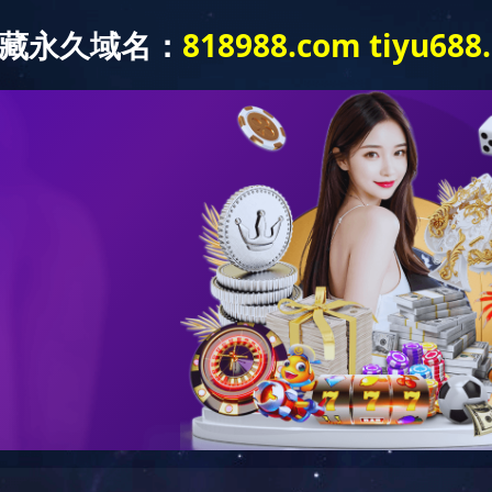
品中心
新闻中心
厂容厂貌
企业荣誉
销售网