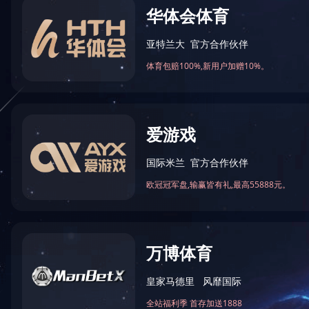
甲酰胺
N-甲基甲酰胺
75-12-7
123-39-7