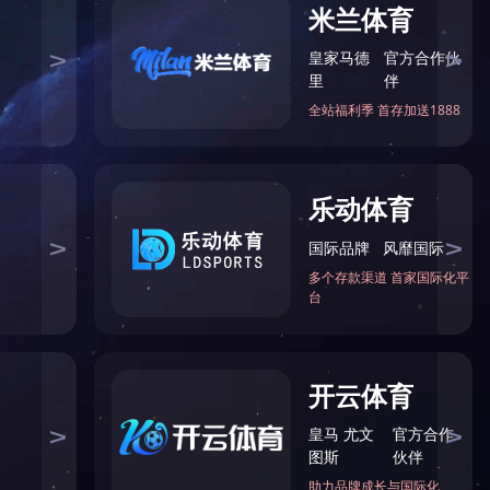
基甲酰胺
N,N-二乙基...
一甲胺
-45-2
617-84-5
74-89-5